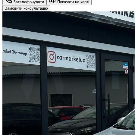
Зателефонувати
Показати на карті
Замовити консультацію