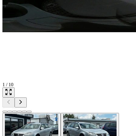
1
/
10