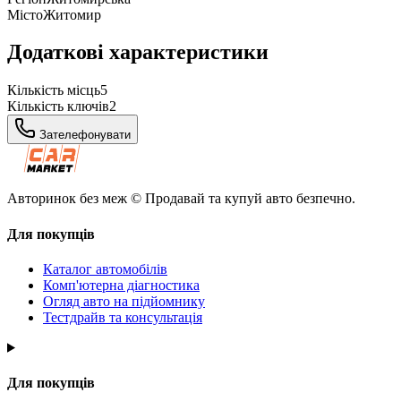
Місто
Житомир
Додаткові характеристики
Кількість місць
5
Кількість ключів
2
Зателефонувати
Авторинок без меж © Продавай та купуй авто безпечно.
Для покупців
Каталог автомобілів
Комп'ютерна діагностика
Огляд авто на підйомнику
Тестдрайв та консультація
Для покупців