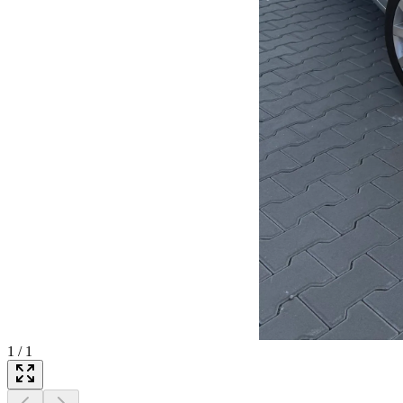
1
/
1