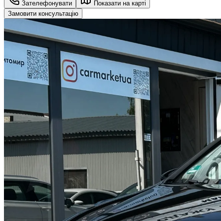
Зателефонувати
Показати на карті
Замовити консультацію