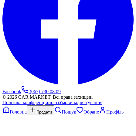
Facebook
(067) 730 08 09
©
2026
CAR MARKET. Всі права захищені
Політика конфіденційності
Умови користування
Головна
Пошук
Обране
Профіль
Продати