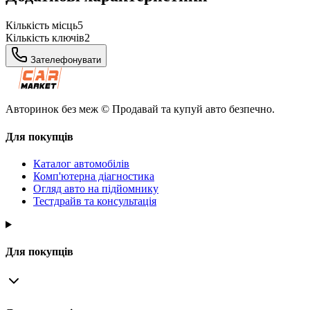
Кількість місць
5
Кількість ключів
2
Зателефонувати
Авторинок без меж © Продавай та купуй авто безпечно.
Для покупців
Каталог автомобілів
Комп'ютерна діагностика
Огляд авто на підйомнику
Тестдрайв та консультація
Для покупців