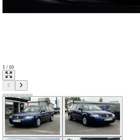
1
/
10