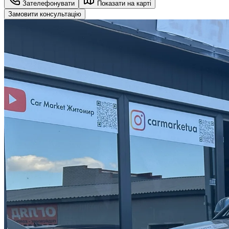
Зателефонувати
Показати на карті
Замовити консультацію