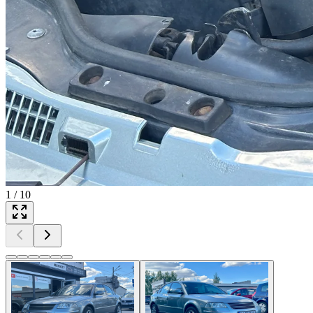
1
/
10