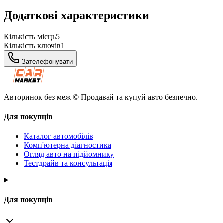
Додаткові характеристики
Кількість місць
5
Кількість ключів
1
Зателефонувати
Авторинок без меж © Продавай та купуй авто безпечно.
Для покупців
Каталог автомобілів
Комп'ютерна діагностика
Огляд авто на підйомнику
Тестдрайв та консультація
Для покупців