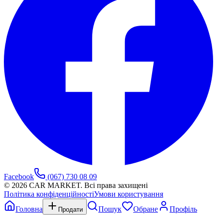
Facebook
(067) 730 08 09
©
2026
CAR MARKET. Всі права захищені
Політика конфіденційності
Умови користування
Головна
Пошук
Обране
Профіль
Продати