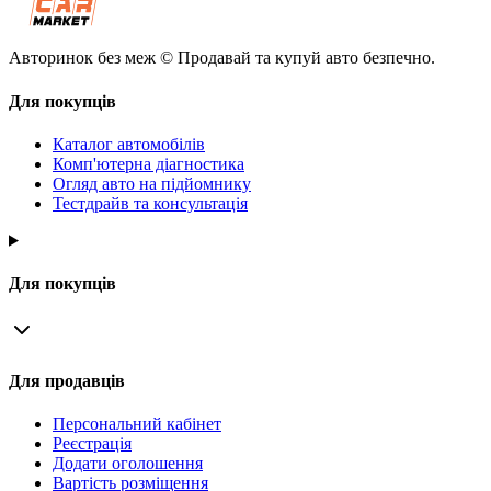
Авторинок без меж © Продавай та купуй авто безпечно.
Для покупців
Каталог автомобілів
Комп'ютерна діагностика
Огляд авто на підйомнику
Тестдрайв та консультація
Для покупців
Для продавців
Персональний кабінет
Реєстрація
Додати оголошення
Вартість розміщення