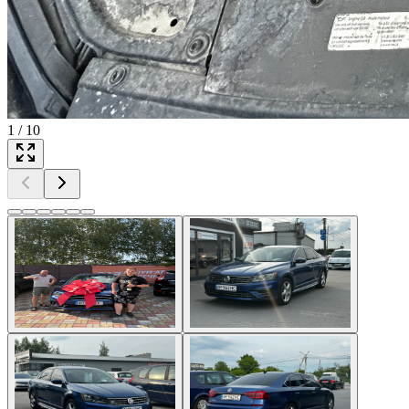
1
/
10