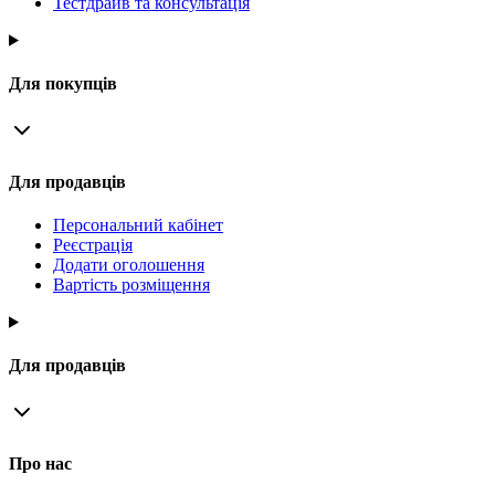
Тестдрайв та консультація
Для покупців
Для продавців
Персональний кабінет
Реєстрація
Додати оголошення
Вартість розміщення
Для продавців
Про нас