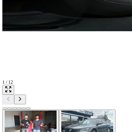
1
/
12