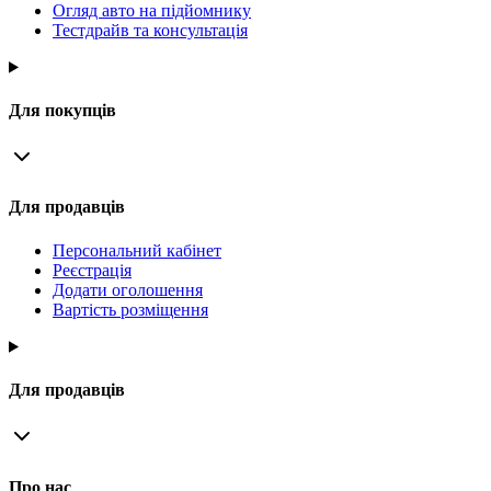
Огляд авто на підйомнику
Тестдрайв та консультація
Для покупців
Для продавців
Персональний кабінет
Реєстрація
Додати оголошення
Вартість розміщення
Для продавців
Про нас