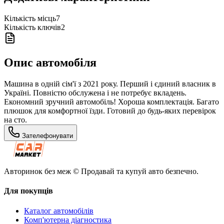
Кількість місць
7
Кількість ключів
2
Опис автомобіля
Машина в одній сім'ї з 2021 року. Перший і єдиний власник в
Україні. Повністю обслужена і не потребує вкладень.
Економний зручний автомобіль! Хороша комплектація. Багато
плюшок для комфортної їзди. Готовий до будь-яких перевірок
на сто.
Зателефонувати
Авторинок без меж © Продавай та купуй авто безпечно.
Для покупців
Каталог автомобілів
Комп'ютерна діагностика