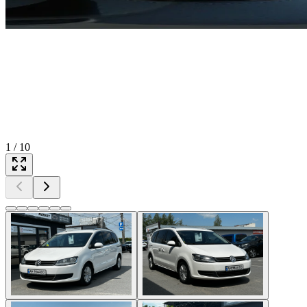
1
/
10