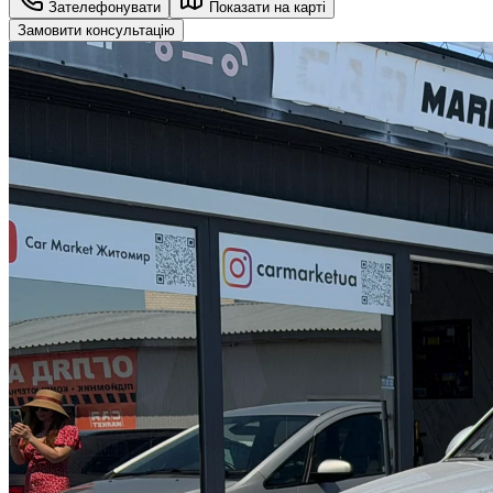
Зателефонувати
Показати на карті
Замовити консультацію