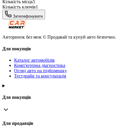
Кількість місць
5
Кількість ключів
1
Зателефонувати
Авторинок без меж © Продавай та купуй авто безпечно.
Для покупців
Каталог автомобілів
Комп'ютерна діагностика
Огляд авто на підйомнику
Тестдрайв та консультація
Для покупців
Для продавців