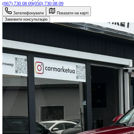
(067) 730 08 09
(050) 730 08 09
Зателефонувати
Показати на карті
Замовити консультацію