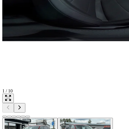
1
/
10