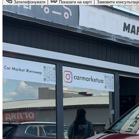
Зателефонувати
Показати на карті
Замовити консультац