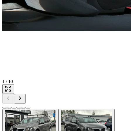
1
/
10