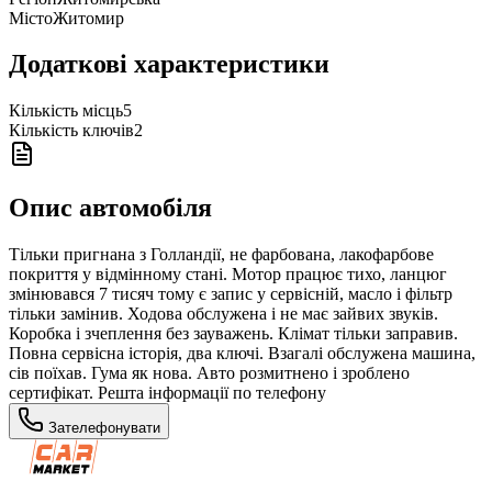
Місто
Житомир
Додаткові характеристики
Кількість місць
5
Кількість ключів
2
Опис автомобіля
Тільки пригнана з Голландії, не фарбована, лакофарбове
покриття у відмінному стані. Мотор працює тихо, ланцюг
змінювався 7 тисяч тому є запис у сервісній, масло і фільтр
тільки замінив. Ходова обслужена і не має зайвих звуків.
Коробка і зчеплення без зауважень. Клімат тільки заправив.
Повна сервісна історія, два ключі. Взагалі обслужена машина,
сів поїхав. Гума як нова. Авто розмитнено і зроблено
сертифікат. Решта інформації по телефону
Зателефонувати