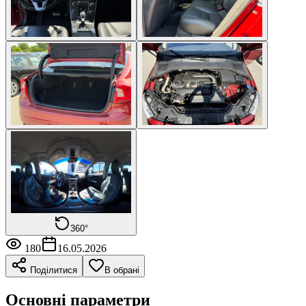
360°
180
16.05.2026
Поділитися
В обрані
Основні параметри