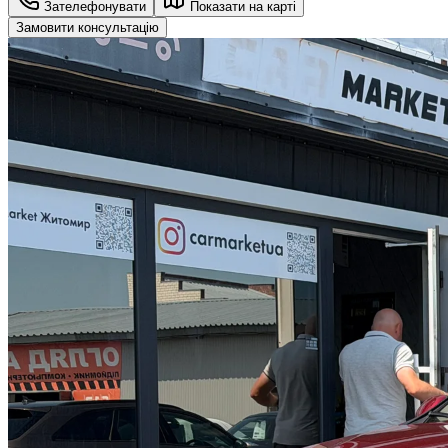
Зателефонувати
Показати на карті
Замовити консультацію