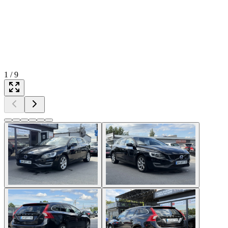
1
/
9