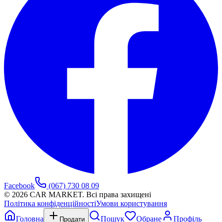
Facebook
(067) 730 08 09
©
2026
CAR MARKET. Всі права захищені
Політика конфіденційності
Умови користування
Головна
Пошук
Обране
Профіль
Продати