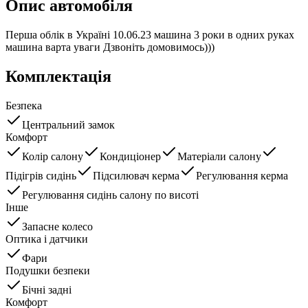
Опис автомобіля
Перша облік в Україні 10.06.23 машина 3 роки в одних руках
машина варта уваги Дзвоніть домовимось)))
Комплектація
Безпека
Центральний замок
Комфорт
Колір салону
Кондиціонер
Матеріали салону
Підігрів сидінь
Підсилювач керма
Регулювання керма
Регулювання сидінь салону по висоті
Інше
Запасне колесо
Оптика і датчики
Фари
Подушки безпеки
Бічні задні
Комфорт