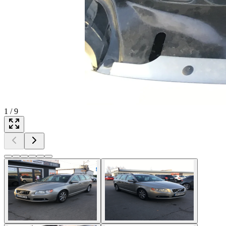
1
/
9