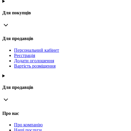
Для покупців
Для продавців
Персональний кабінет
Реєстрація
Додати оголошення
Вартість розміщення
Для продавців
Про нас
Про компанію
Наші послуги