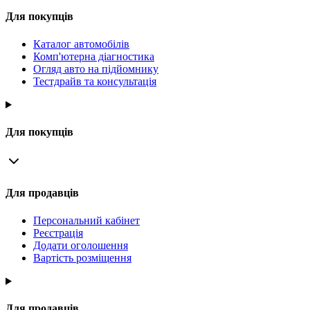
Для покупців
Каталог автомобілів
Комп'ютерна діагностика
Огляд авто на підйомнику
Тестдрайв та консультація
Для покупців
Для продавців
Персональний кабінет
Реєстрація
Додати оголошення
Вартість розміщення
Для продавців