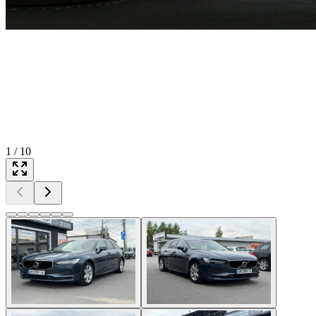
1
/
10